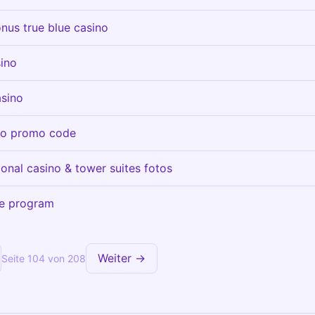
nus true blue casino
sino
asino
ino promo code
ional casino & tower suites fotos
ate program
Weiter →
Seite 104 von 208