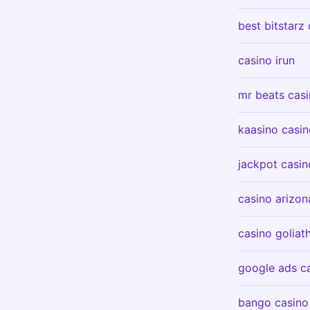
best bitstarz
casino irun
mr beats cas
kaasino casi
jackpot casin
casino arizo
casino goliat
google ads ca
bango casino