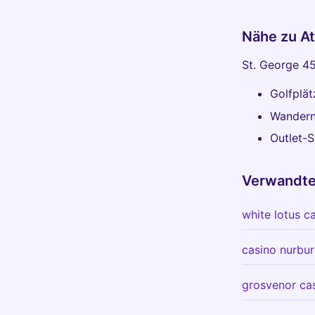
Nähe zu At
St. George 45
Golfplät
Wander
Outlet-
Verwandt
white lotus 
casino nurbur
grosvenor cas