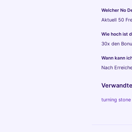
Welcher No De
Aktuell 50 F
Wie hoch ist 
30x den Bonus
Wann kann ic
Nach Erreiche
Verwandt
turning stone