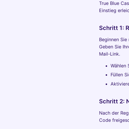
True Blue Cas
Einstieg erlei
Schritt 1:
Beginnen Sie 
Geben Sie Ihr
Mail-Link.
Wählen S
Füllen S
Aktivier
Schritt 2:
Nach der Regi
Code freiges