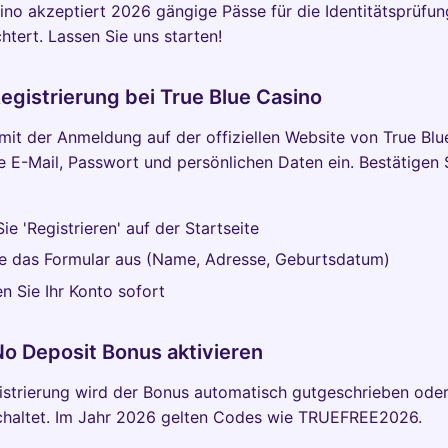
ino akzeptiert 2026 gängige Pässe für die Identitätsprüfu
chtert. Lassen Sie uns starten!
 Registrierung bei True Blue Casino
mit der Anmeldung auf der offiziellen Website von True Blu
e E-Mail, Passwort und persönlichen Daten ein. Bestätigen 
ie 'Registrieren' auf der Startseite
ie das Formular aus (Name, Adresse, Geburtsdatum)
en Sie Ihr Konto sofort
 No Deposit Bonus aktivieren
strierung wird der Bonus automatisch gutgeschrieben oder
chaltet. Im Jahr 2026 gelten Codes wie TRUEFREE2026.