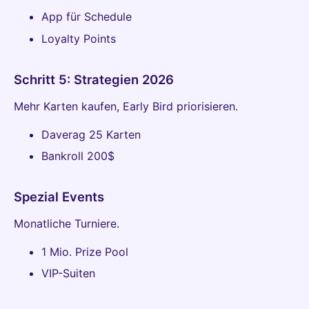
App für Schedule
Loyalty Points
Schritt 5: Strategien 2026
Mehr Karten kaufen, Early Bird priorisieren.
Daverag 25 Karten
Bankroll 200$
Spezial Events
Monatliche Turniere.
1 Mio. Prize Pool
VIP-Suiten