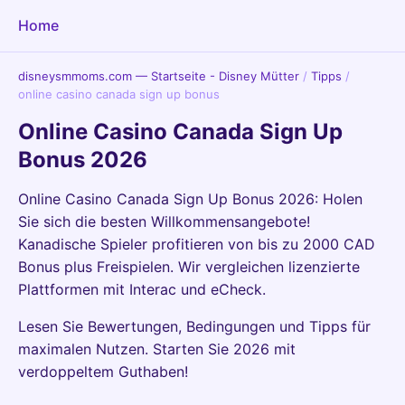
Home
disneysmmoms.com — Startseite - Disney Mütter
/
Tipps
/
online casino canada sign up bonus
Online Casino Canada Sign Up
Bonus 2026
Online Casino Canada Sign Up Bonus 2026: Holen
Sie sich die besten Willkommensangebote!
Kanadische Spieler profitieren von bis zu 2000 CAD
Bonus plus Freispielen. Wir vergleichen lizenzierte
Plattformen mit Interac und eCheck.
Lesen Sie Bewertungen, Bedingungen und Tipps für
maximalen Nutzen. Starten Sie 2026 mit
verdoppeltem Guthaben!