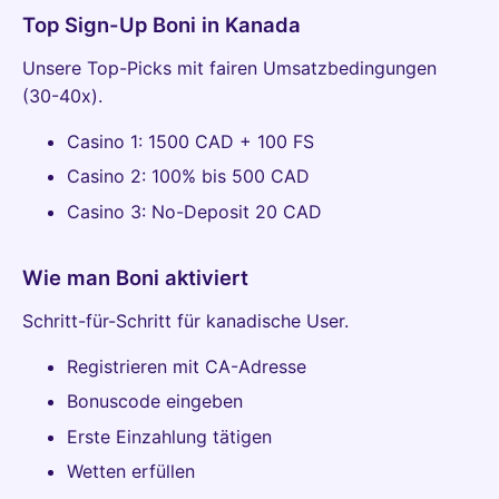
Top Sign-Up Boni in Kanada
Unsere Top-Picks mit fairen Umsatzbedingungen
(30-40x).
Casino 1: 1500 CAD + 100 FS
Casino 2: 100% bis 500 CAD
Casino 3: No-Deposit 20 CAD
Wie man Boni aktiviert
Schritt-für-Schritt für kanadische User.
Registrieren mit CA-Adresse
Bonuscode eingeben
Erste Einzahlung tätigen
Wetten erfüllen