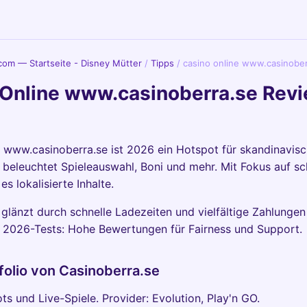
m — Startseite - Disney Mütter
/
Tipps
/
casino online www.casinober
 Online www.casinoberra.se Rev
 www.casinoberra.se ist 2026 ein Hotspot für skandinavis
l beleuchtet Spieleauswahl, Boni und mehr. Mit Fokus auf 
es lokalisierte Inhalte.
 glänzt durch schnelle Ladezeiten und vielfältige Zahlungen
f 2026-Tests: Hohe Bewertungen für Fairness und Support.
folio von Casinoberra.se
ts und Live-Spiele. Provider: Evolution, Play'n GO.