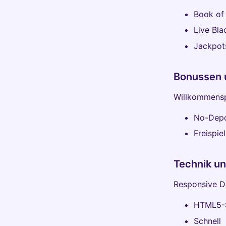
Book of
Live Bla
Jackpot
Bonussen 
Willkommensp
No-Depo
Freispie
Technik un
Responsive De
HTML5-S
Schnell