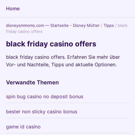
Home
disneysmmoms.com — Startseite - Disney Mütter
/
Tipps
/
black
friday casino offers
black friday casino offers
black friday casino offers. Erfahren Sie mehr über
Vor- und Nachteile, Tipps und aktuelle Optionen.
Verwandte Themen
spin bug casino no deposit bonus
bester non sticky casino bonus
game id casino