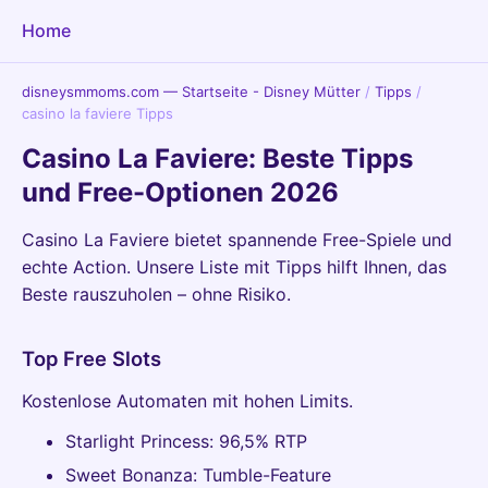
Home
disneysmmoms.com — Startseite - Disney Mütter
/
Tipps
/
casino la faviere Tipps
Casino La Faviere: Beste Tipps
und Free-Optionen 2026
Casino La Faviere bietet spannende Free-Spiele und
echte Action. Unsere Liste mit Tipps hilft Ihnen, das
Beste rauszuholen – ohne Risiko.
Top Free Slots
Kostenlose Automaten mit hohen Limits.
Starlight Princess: 96,5% RTP
Sweet Bonanza: Tumble-Feature