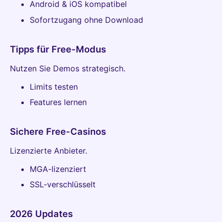
Android & iOS kompatibel
Sofortzugang ohne Download
Tipps für Free-Modus
Nutzen Sie Demos strategisch.
Limits testen
Features lernen
Sichere Free-Casinos
Lizenzierte Anbieter.
MGA-lizenziert
SSL-verschlüsselt
2026 Updates