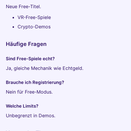
Neue Free-Titel.
VR-Free-Spiele
Crypto-Demos
Häufige Fragen
Sind Free-Spiele echt?
Ja, gleiche Mechanik wie Echtgeld.
Brauche ich Registrierung?
Nein für Free-Modus.
Welche Limits?
Unbegrenzt in Demos.