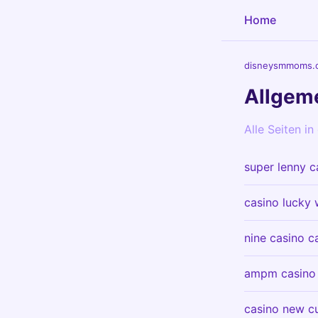
Home
disneysmmoms.co
Allgem
Alle Seiten in
super lenny 
casino lucky
nine casino c
ampm casino 
casino new c