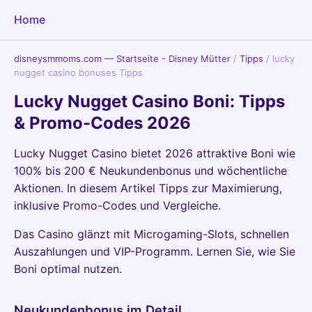
Home
disneysmmoms.com — Startseite - Disney Mütter
/
Tipps
/
lucky
nugget casino bonuses Tipps
Lucky Nugget Casino Boni: Tipps
& Promo-Codes 2026
Lucky Nugget Casino bietet 2026 attraktive Boni wie
100% bis 200 € Neukundenbonus und wöchentliche
Aktionen. In diesem Artikel Tipps zur Maximierung,
inklusive Promo-Codes und Vergleiche.
Das Casino glänzt mit Microgaming-Slots, schnellen
Auszahlungen und VIP-Programm. Lernen Sie, wie Sie
Boni optimal nutzen.
Neukundenbonus im Detail