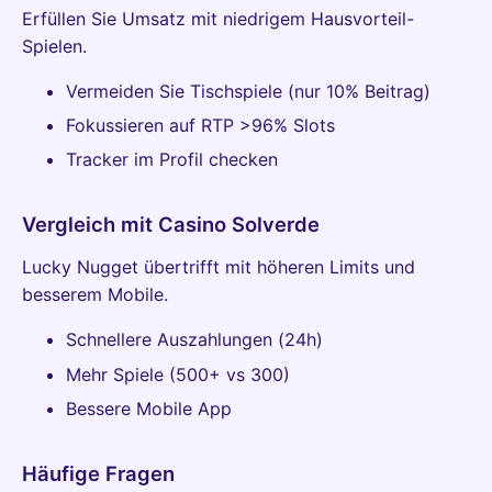
Erfüllen Sie Umsatz mit niedrigem Hausvorteil-
Spielen.
Vermeiden Sie Tischspiele (nur 10% Beitrag)
Fokussieren auf RTP >96% Slots
Tracker im Profil checken
Vergleich mit Casino Solverde
Lucky Nugget übertrifft mit höheren Limits und
besserem Mobile.
Schnellere Auszahlungen (24h)
Mehr Spiele (500+ vs 300)
Bessere Mobile App
Häufige Fragen