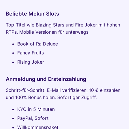
Beliebte Mekur Slots
Top-Titel wie Blazing Stars und Fire Joker mit hohen
RTPs. Mobile Versionen für unterwegs.
Book of Ra Deluxe
Fancy Fruits
Rising Joker
Anmeldung und Ersteinzahlung
Schritt-für-Schritt: E-Mail verifizieren, 10 € einzahlen
und 100% Bonus holen. Sofortiger Zugriff.
KYC in 5 Minuten
PayPal, Sofort
Willkommenspaket