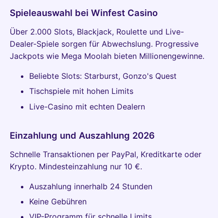
Spieleauswahl bei Winfest Casino
Über 2.000 Slots, Blackjack, Roulette und Live-
Dealer-Spiele sorgen für Abwechslung. Progressive
Jackpots wie Mega Moolah bieten Millionengewinne.
Beliebte Slots: Starburst, Gonzo's Quest
Tischspiele mit hohen Limits
Live-Casino mit echten Dealern
Einzahlung und Auszahlung 2026
Schnelle Transaktionen per PayPal, Kreditkarte oder
Krypto. Mindesteinzahlung nur 10 €.
Auszahlung innerhalb 24 Stunden
Keine Gebühren
VIP-Programm für schnelle Limits