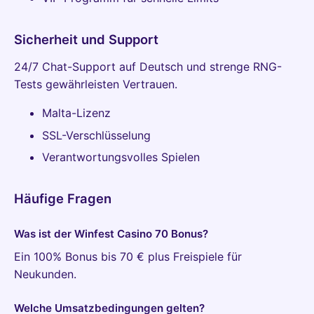
Sicherheit und Support
24/7 Chat-Support auf Deutsch und strenge RNG-
Tests gewährleisten Vertrauen.
Malta-Lizenz
SSL-Verschlüsselung
Verantwortungsvolles Spielen
Häufige Fragen
Was ist der Winfest Casino 70 Bonus?
Ein 100% Bonus bis 70 € plus Freispiele für
Neukunden.
Welche Umsatzbedingungen gelten?