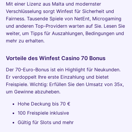
Mit einer Lizenz aus Malta und modernster
Verschlüsselung sorgt Winfest für Sicherheit und
Fairness. Tausende Spiele von NetEnt, Microgaming
und anderen Top-Providern warten auf Sie. Lesen Sie
weiter, um Tipps für Auszahlungen, Bedingungen und
mehr zu erhalten.
Vorteile des Winfest Casino 70 Bonus
Der 70-Euro-Bonus ist ein Highlight für Neukunden.
Er verdoppelt Ihre erste Einzahlung und bietet
Freispiele. Wichtig: Erfüllen Sie den Umsatz von 35x,
um Gewinne abzuheben.
Hohe Deckung bis 70 €
100 Freispiele inklusive
Gültig für Slots und mehr