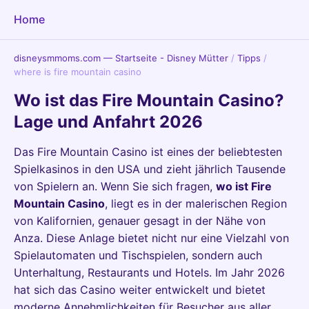
Home
disneysmmoms.com — Startseite - Disney Mütter
/
Tipps
/
where is fire mountain casino
Wo ist das Fire Mountain Casino?
Lage und Anfahrt 2026
Das Fire Mountain Casino ist eines der beliebtesten
Spielkasinos in den USA und zieht jährlich Tausende
von Spielern an. Wenn Sie sich fragen,
wo ist Fire
Mountain Casino
, liegt es in der malerischen Region
von Kalifornien, genauer gesagt in der Nähe von
Anza. Diese Anlage bietet nicht nur eine Vielzahl von
Spielautomaten und Tischspielen, sondern auch
Unterhaltung, Restaurants und Hotels. Im Jahr 2026
hat sich das Casino weiter entwickelt und bietet
moderne Annehmlichkeiten für Besucher aus aller