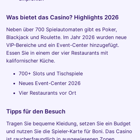
Was bietet das Casino? Highlights 2026
Neben über 700 Spielautomaten gibt es Poker,
Blackjack und Roulette. Im Jahr 2026 wurden neue
VIP-Bereiche und ein Event-Center hinzugefügt.
Essen Sie in einem der vier Restaurants mit
kalifornischer Küche.
700+ Slots und Tischspiele
Neues Event-Center 2026
Vier Restaurants vor Ort
Tipps für den Besuch
Tragen Sie bequeme Kleidung, setzen Sie ein Budget
und nutzen Sie die Spieler-Karte für Boni. Das Casino
ist raucherfreundlich in ausgewiesenen Zonen.