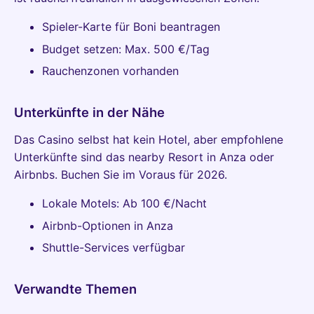
Spieler-Karte für Boni beantragen
Budget setzen: Max. 500 €/Tag
Rauchenzonen vorhanden
Unterkünfte in der Nähe
Das Casino selbst hat kein Hotel, aber empfohlene
Unterkünfte sind das nearby Resort in Anza oder
Airbnbs. Buchen Sie im Voraus für 2026.
Lokale Motels: Ab 100 €/Nacht
Airbnb-Optionen in Anza
Shuttle-Services verfügbar
Verwandte Themen