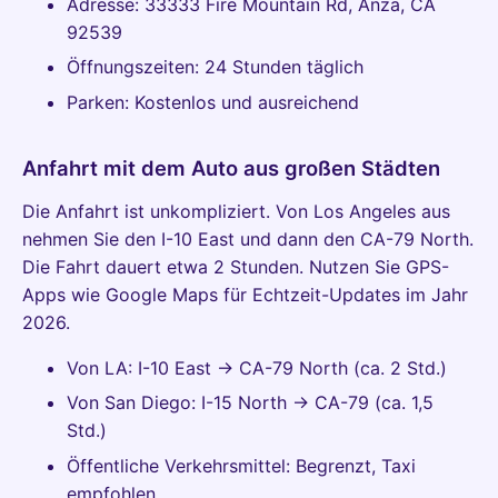
Adresse: 33333 Fire Mountain Rd, Anza, CA
92539
Öffnungszeiten: 24 Stunden täglich
Parken: Kostenlos und ausreichend
Anfahrt mit dem Auto aus großen Städten
Die Anfahrt ist unkompliziert. Von Los Angeles aus
nehmen Sie den I-10 East und dann den CA-79 North.
Die Fahrt dauert etwa 2 Stunden. Nutzen Sie GPS-
Apps wie Google Maps für Echtzeit-Updates im Jahr
2026.
Von LA: I-10 East → CA-79 North (ca. 2 Std.)
Von San Diego: I-15 North → CA-79 (ca. 1,5
Std.)
Öffentliche Verkehrsmittel: Begrenzt, Taxi
empfohlen