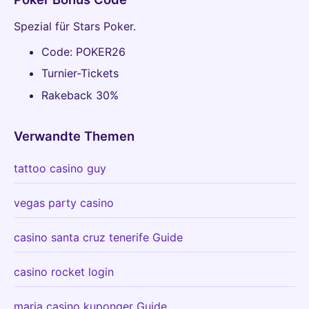
Spezial für Stars Poker.
Code: POKER26
Turnier-Tickets
Rakeback 30%
Verwandte Themen
tattoo casino guy
vegas party casino
casino santa cruz tenerife Guide
casino rocket login
maria casino kuponger Guide