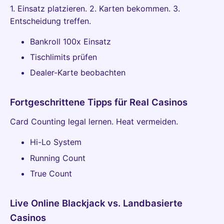
1. Einsatz platzieren. 2. Karten bekommen. 3.
Entscheidung treffen.
Bankroll 100x Einsatz
Tischlimits prüfen
Dealer-Karte beobachten
Fortgeschrittene Tipps für Real Casinos
Card Counting legal lernen. Heat vermeiden.
Hi-Lo System
Running Count
True Count
Live Online Blackjack vs. Landbasierte
Casinos