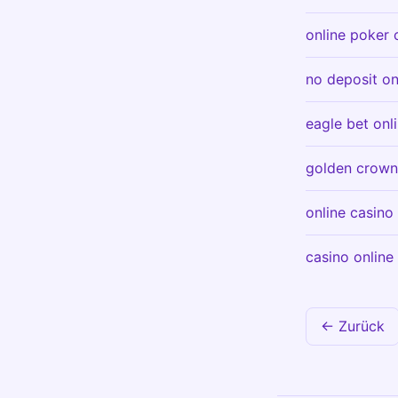
online poker 
no deposit on
eagle bet onl
golden crown 
online casino
casino online
← Zurück