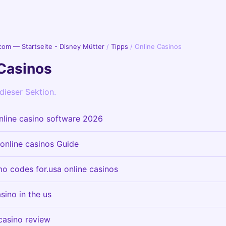
m — Startseite - Disney Mütter
/
Tipps
/
Online Casinos
Casinos
 dieser Sektion.
nline casino software 2026
 online casinos Guide
o codes for.usa online casinos
sino in the us
casino review