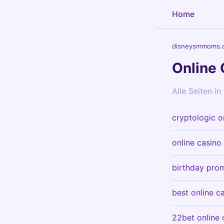
Home
disneysmmoms.co
Online 
Alle Seiten in
cryptologic o
online casino
birthday prom
best online ca
22bet online 