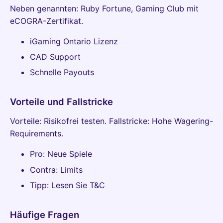
Neben genannten: Ruby Fortune, Gaming Club mit
eCOGRA-Zertifikat.
iGaming Ontario Lizenz
CAD Support
Schnelle Payouts
Vorteile und Fallstricke
Vorteile: Risikofrei testen. Fallstricke: Hohe Wagering-
Requirements.
Pro: Neue Spiele
Contra: Limits
Tipp: Lesen Sie T&C
Häufige Fragen