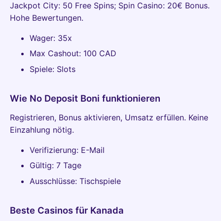
Jackpot City: 50 Free Spins; Spin Casino: 20€ Bonus.
Hohe Bewertungen.
Wager: 35x
Max Cashout: 100 CAD
Spiele: Slots
Wie No Deposit Boni funktionieren
Registrieren, Bonus aktivieren, Umsatz erfüllen. Keine
Einzahlung nötig.
Verifizierung: E-Mail
Gültig: 7 Tage
Ausschlüsse: Tischspiele
Beste Casinos für Kanada