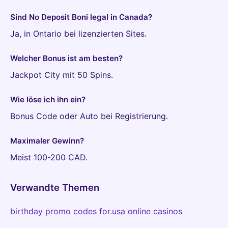
Sind No Deposit Boni legal in Canada?
Ja, in Ontario bei lizenzierten Sites.
Welcher Bonus ist am besten?
Jackpot City mit 50 Spins.
Wie löse ich ihn ein?
Bonus Code oder Auto bei Registrierung.
Maximaler Gewinn?
Meist 100-200 CAD.
Verwandte Themen
birthday promo codes for.usa online casinos