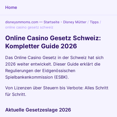
Home
disneysmmoms.com — Startseite - Disney Mütter
/
Tipps
/
online casino gesetz schweiz
Online Casino Gesetz Schweiz:
Kompletter Guide 2026
Das Online Casino Gesetz in der Schweiz hat sich
2026 weiter entwickelt. Dieser Guide erklärt die
Regulierungen der Eidgenössischen
Spielbankenkommission (ESBK).
Von Lizenzen über Steuern bis Verbote: Alles Schritt
für Schritt.
Aktuelle Gesetzeslage 2026