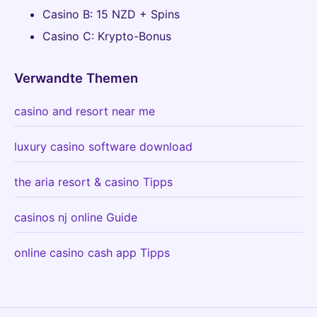
Casino B: 15 NZD + Spins
Casino C: Krypto-Bonus
Verwandte Themen
casino and resort near me
luxury casino software download
the aria resort & casino Tipps
casinos nj online Guide
online casino cash app Tipps