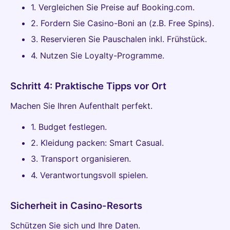
1. Vergleichen Sie Preise auf Booking.com.
2. Fordern Sie Casino-Boni an (z.B. Free Spins).
3. Reservieren Sie Pauschalen inkl. Frühstück.
4. Nutzen Sie Loyalty-Programme.
Schritt 4: Praktische Tipps vor Ort
Machen Sie Ihren Aufenthalt perfekt.
1. Budget festlegen.
2. Kleidung packen: Smart Casual.
3. Transport organisieren.
4. Verantwortungsvoll spielen.
Sicherheit in Casino-Resorts
Schützen Sie sich und Ihre Daten.