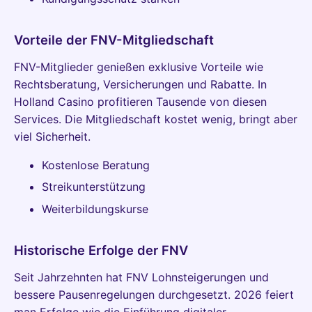
Vorteile der FNV-Mitgliedschaft
FNV-Mitglieder genießen exklusive Vorteile wie
Rechtsberatung, Versicherungen und Rabatte. In
Holland Casino profitieren Tausende von diesen
Services. Die Mitgliedschaft kostet wenig, bringt aber
viel Sicherheit.
Kostenlose Beratung
Streikunterstützung
Weiterbildungskurse
Historische Erfolge der FNV
Seit Jahrzehnten hat FNV Lohnsteigerungen und
bessere Pausenregelungen durchgesetzt. 2026 feiert
man Erfolge wie die Einführung digitaler