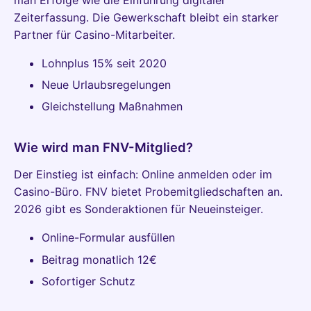
Zeiterfassung. Die Gewerkschaft bleibt ein starker
Partner für Casino-Mitarbeiter.
Lohnplus 15% seit 2020
Neue Urlaubsregelungen
Gleichstellung Maßnahmen
Wie wird man FNV-Mitglied?
Der Einstieg ist einfach: Online anmelden oder im
Casino-Büro. FNV bietet Probemitgliedschaften an.
2026 gibt es Sonderaktionen für Neueinsteiger.
Online-Formular ausfüllen
Beitrag monatlich 12€
Sofortiger Schutz