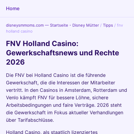
Home
disneysmmoms.com — Startseite - Disney Mütter
/
Tipps
/
fnv
holland casino
FNV Holland Casino:
Gewerkschaftsnews und Rechte
2026
Die FNV bei Holland Casino ist die führende
Gewerkschaft, die die Interessen der Mitarbeiter
vertritt. In den Casinos in Amsterdam, Rotterdam und
Venlo kämpft FNV für bessere Löhne, sichere
Arbeitsbedingungen und faire Verträge. 2026 steht
die Gewerkschaft im Fokus aktueller Verhandlungen
über Tarifabschlüsse.
Holland Casino, als staatlich lizenziertes