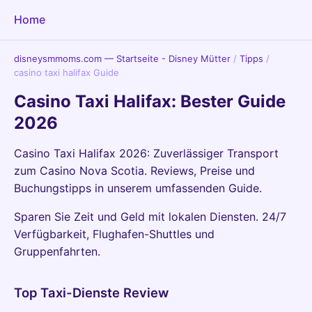
Home
disneysmmoms.com — Startseite - Disney Mütter
/
Tipps
/
casino taxi halifax Guide
Casino Taxi Halifax: Bester Guide
2026
Casino Taxi Halifax 2026: Zuverlässiger Transport
zum Casino Nova Scotia. Reviews, Preise und
Buchungstipps in unserem umfassenden Guide.
Sparen Sie Zeit und Geld mit lokalen Diensten. 24/7
Verfügbarkeit, Flughafen-Shuttles und
Gruppenfahrten.
Top Taxi-Dienste Review