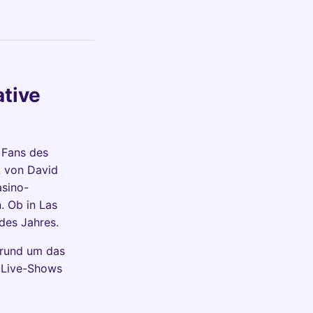
ative
 Fans des
k von David
asino-
. Ob in Las
des Jahres.
 rund um das
r Live-Shows