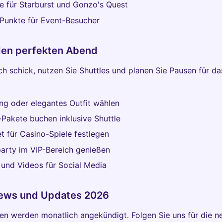
le für Starburst und Gonzo's Quest
-Punkte für Event-Besucher
den perfekten Abend
ich schick, nutzen Sie Shuttles und planen Sie Pausen für da
ng oder elegantes Outfit wählen
-Pakete buchen inklusive Shuttle
t für Casino-Spiele festlegen
party im VIP-Bereich genießen
 und Videos für Social Media
News und Updates 2026
n werden monatlich angekündigt. Folgen Sie uns für die ne