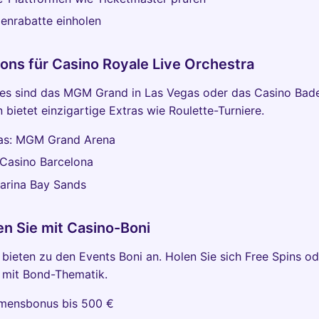
enrabatte einholen
ons für Casino Royale Live Orchestra
ues sind das MGM Grand in Las Vegas oder das Casino Bad
 bietet einzigartige Extras wie Roulette-Turniere.
as: MGM Grand Arena
 Casino Barcelona
Marina Bay Sands
n Sie mit Casino-Boni
 bieten zu den Events Boni an. Holen Sie sich Free Spins o
s mit Bond-Thematik.
mensbonus bis 500 €