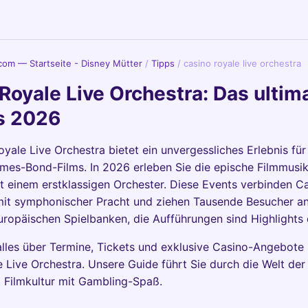
m — Startseite - Disney Mütter
/
Tipps
/
casino royale live orchestra
Royale Live Orchestra: Das ultim
s 2026
yale Live Orchestra bietet ein unvergessliches Erlebnis für
mes-Bond-Films. In 2026 erleben Sie die epische Filmmusi
it einem erstklassigen Orchester. Diese Events verbinden C
it symphonischer Pracht und ziehen Tausende Besucher an
ropäischen Spielbanken, die Aufführungen sind Highlights 
alles über Termine, Tickets und exklusive Casino-Angebote
 Live Orchestra. Unsere Guide führt Sie durch die Welt de
 Filmkultur mit Gambling-Spaß.