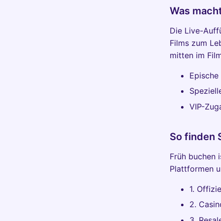
Was macht
Die Live-Auf
Films zum Leb
mitten im Fil
Epische
Speziell
VIP-Zug
So finden 
Früh buchen i
Plattformen u
1. Offiz
2. Casin
3. Resal