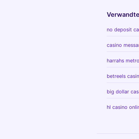
Verwandt
no deposit c
casino messa
harrahs metro
betreels casi
big dollar cas
hl casino onli