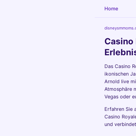
Home
disneysmmoms.co
Casino 
Erlebni
Das Casino Ro
ikonischen Ja
Arnold live m
Atmosphäre m
Vegas oder eu
Erfahren Sie 
Casino Royale
und verbindet