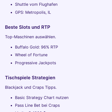
Shuttle vom Flughafen
GPS: Metropolis, IL
Beste Slots und RTP
Top-Maschinen auswählen.
Buffalo Gold: 96% RTP
Wheel of Fortune
Progressive Jackpots
Tischspiele Strategien
Blackjack und Craps Tipps.
Basic Strategy Chart nutzen
Pass Line Bet bei Craps