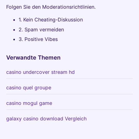
Folgen Sie den Moderationsrichtlinien.
1. Kein Cheating-Diskussion
2. Spam vermeiden
3. Positive Vibes
Verwandte Themen
casino undercover stream hd
casino quel groupe
casino mogul game
galaxy casino download Vergleich