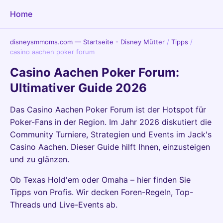
Home
disneysmmoms.com — Startseite - Disney Mütter
/
Tipps
/
casino aachen poker forum
Casino Aachen Poker Forum:
Ultimativer Guide 2026
Das Casino Aachen Poker Forum ist der Hotspot für
Poker-Fans in der Region. Im Jahr 2026 diskutiert die
Community Turniere, Strategien und Events im Jack's
Casino Aachen. Dieser Guide hilft Ihnen, einzusteigen
und zu glänzen.
Ob Texas Hold'em oder Omaha – hier finden Sie
Tipps von Profis. Wir decken Foren-Regeln, Top-
Threads und Live-Events ab.