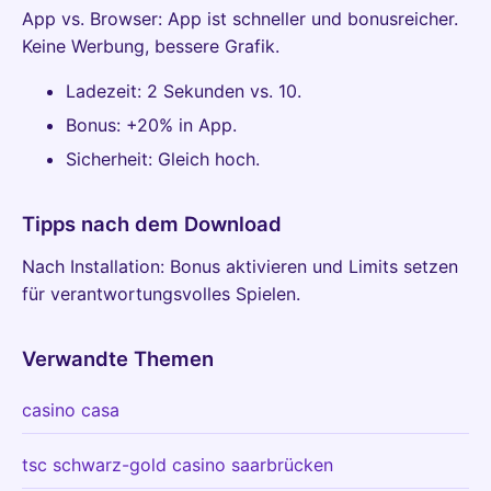
App vs. Browser: App ist schneller und bonusreicher.
Keine Werbung, bessere Grafik.
Ladezeit: 2 Sekunden vs. 10.
Bonus: +20% in App.
Sicherheit: Gleich hoch.
Tipps nach dem Download
Nach Installation: Bonus aktivieren und Limits setzen
für verantwortungsvolles Spielen.
Verwandte Themen
casino casa
tsc schwarz-gold casino saarbrücken