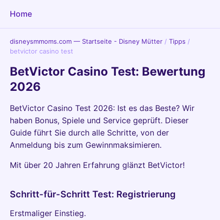
Home
disneysmmoms.com — Startseite - Disney Mütter
/
Tipps
/
betvictor casino test
BetVictor Casino Test: Bewertung
2026
BetVictor Casino Test 2026: Ist es das Beste? Wir
haben Bonus, Spiele und Service geprüft. Dieser
Guide führt Sie durch alle Schritte, von der
Anmeldung bis zum Gewinnmaksimieren.
Mit über 20 Jahren Erfahrung glänzt BetVictor!
Schritt-für-Schritt Test: Registrierung
Erstmaliger Einstieg.