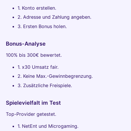
1. Konto erstellen.
2. Adresse und Zahlung angeben.
3. Ersten Bonus holen.
Bonus-Analyse
100% bis 300€ bewertet.
1. x30 Umsatz fair.
2. Keine Max.-Gewinnbegrenzung.
3. Zusätzliche Freispiele.
Spielevielfalt im Test
Top-Provider getestet.
1. NetEnt und Microgaming.