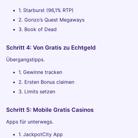
1. Starburst (96,1% RTP)
2. Gonzo’s Quest Megaways
3. Book of Dead
Schritt 4: Von Gratis zu Echtgeld
Übergangstipps.
1. Gewinne tracken
2. Ersten Bonus claimen
3. Limits setzen
Schritt 5: Mobile Gratis Casinos
Apps für unterwegs.
1. JackpotCity App