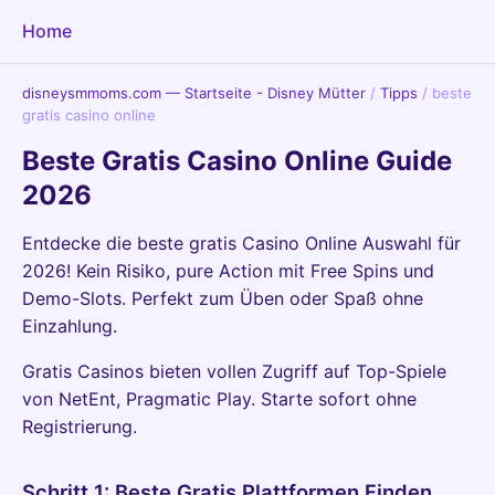
Home
disneysmmoms.com — Startseite - Disney Mütter
/
Tipps
/
beste
gratis casino online
Beste Gratis Casino Online Guide
2026
Entdecke die beste gratis Casino Online Auswahl für
2026! Kein Risiko, pure Action mit Free Spins und
Demo-Slots. Perfekt zum Üben oder Spaß ohne
Einzahlung.
Gratis Casinos bieten vollen Zugriff auf Top-Spiele
von NetEnt, Pragmatic Play. Starte sofort ohne
Registrierung.
Schritt 1: Beste Gratis Plattformen Finden