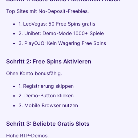
Top Sites mit No-Deposit-Freebies.
1. LeoVegas: 50 Free Spins gratis
2. Unibet: Demo-Mode 1000+ Spiele
3. PlayOJO: Kein Wagering Free Spins
Schritt 2: Free Spins Aktivieren
Ohne Konto bonusfähig.
1. Registrierung skippen
2. Demo-Button klicken
3. Mobile Browser nutzen
Schritt 3: Beliebte Gratis Slots
Hohe RTP-Demos.