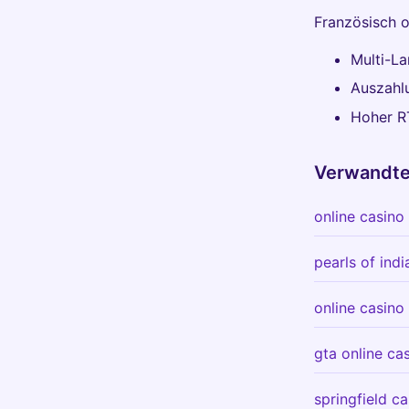
Französisch o
Multi-L
Auszahl
Hoher R
Verwandt
online casino
pearls of ind
online casino
gta online ca
springfield c