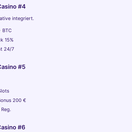
Casino #4
tive integriert.
+ BTC
ck 15%
t 24/7
Casino #5
lots
Bonus 200 €
 Reg.
Casino #6