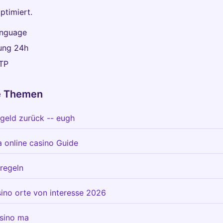
ptimiert.
anguage
ung 24h
TP
e Themen
 geld zurück -- eugh
ia online casino Guide
 regeln
sino orte von interesse 2026
asino ma