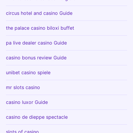
circus hotel and casino Guide
the palace casino biloxi buffet
pa live dealer casino Guide
casino bonus review Guide
unibet casino spiele
mr slots casino
casino luxor Guide
casino de dieppe spectacle
slots of casino