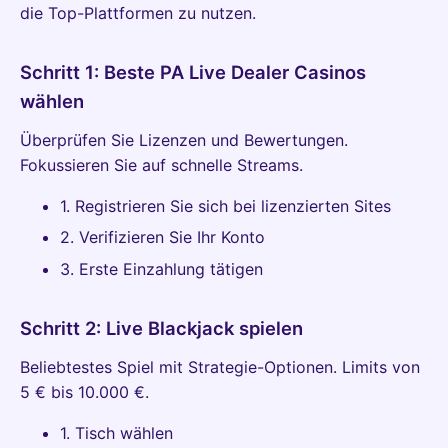
die Top-Plattformen zu nutzen.
Schritt 1: Beste PA Live Dealer Casinos
wählen
Überprüfen Sie Lizenzen und Bewertungen.
Fokussieren Sie auf schnelle Streams.
1. Registrieren Sie sich bei lizenzierten Sites
2. Verifizieren Sie Ihr Konto
3. Erste Einzahlung tätigen
Schritt 2: Live Blackjack spielen
Beliebtestes Spiel mit Strategie-Optionen. Limits von
5 € bis 10.000 €.
1. Tisch wählen