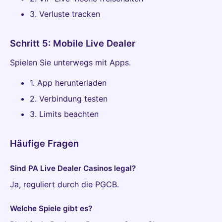
3. Verluste tracken
Schritt 5: Mobile Live Dealer
Spielen Sie unterwegs mit Apps.
1. App herunterladen
2. Verbindung testen
3. Limits beachten
Häufige Fragen
Sind PA Live Dealer Casinos legal?
Ja, reguliert durch die PGCB.
Welche Spiele gibt es?