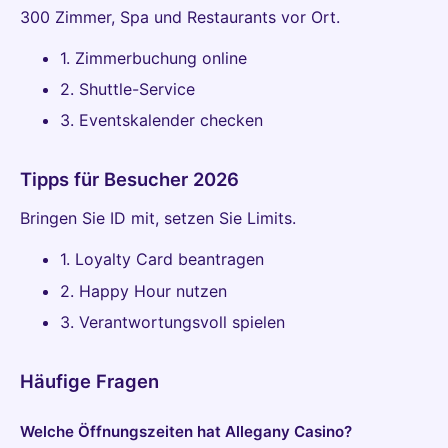
300 Zimmer, Spa und Restaurants vor Ort.
1. Zimmerbuchung online
2. Shuttle-Service
3. Eventskalender checken
Tipps für Besucher 2026
Bringen Sie ID mit, setzen Sie Limits.
1. Loyalty Card beantragen
2. Happy Hour nutzen
3. Verantwortungsvoll spielen
Häufige Fragen
Welche Öffnungszeiten hat Allegany Casino?