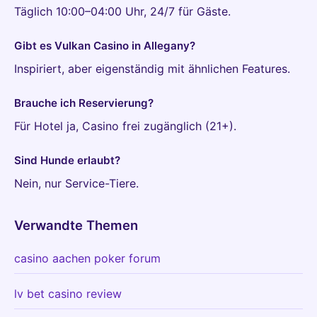
Täglich 10:00–04:00 Uhr, 24/7 für Gäste.
Gibt es Vulkan Casino in Allegany?
Inspiriert, aber eigenständig mit ähnlichen Features.
Brauche ich Reservierung?
Für Hotel ja, Casino frei zugänglich (21+).
Sind Hunde erlaubt?
Nein, nur Service-Tiere.
Verwandte Themen
casino aachen poker forum
lv bet casino review