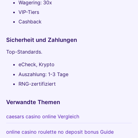
Wagering: 30x
VIP-Tiers
Cashback
Sicherheit und Zahlungen
Top-Standards.
eCheck, Krypto
Auszahlung: 1-3 Tage
RNG-zertifiziert
Verwandte Themen
caesars casino online Vergleich
online casino roulette no deposit bonus Guide