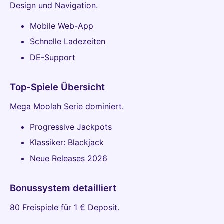
Design und Navigation.
Mobile Web-App
Schnelle Ladezeiten
DE-Support
Top-Spiele Übersicht
Mega Moolah Serie dominiert.
Progressive Jackpots
Klassiker: Blackjack
Neue Releases 2026
Bonussystem detailliert
80 Freispiele für 1 € Deposit.