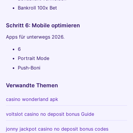
Bankroll 100x Bet
Schritt 6: Mobile optimieren
Apps für unterwegs 2026.
6
Portrait Mode
Push-Boni
Verwandte Themen
casino wonderland apk
voltslot casino no deposit bonus Guide
jonny jackpot casino no deposit bonus codes