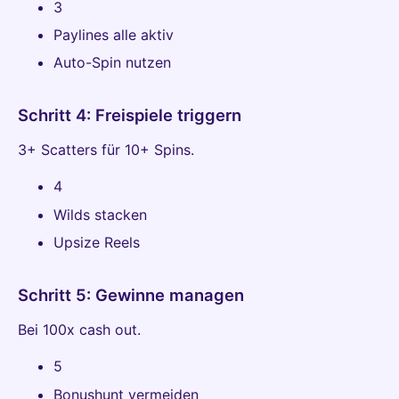
3
Paylines alle aktiv
Auto-Spin nutzen
Schritt 4: Freispiele triggern
3+ Scatters für 10+ Spins.
4
Wilds stacken
Upsize Reels
Schritt 5: Gewinne managen
Bei 100x cash out.
5
Bonushunt vermeiden