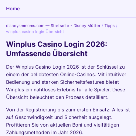
Home
disneysmmoms.com — Startseite - Disney Mütter
/
Tipps
/
winplus casino login Übersicht
Winplus Casino Login 2026:
Umfassende Übersicht
Der Winplus Casino Login 2026 ist der Schlüssel zu
einem der beliebtesten Online-Casinos. Mit intuitiver
Bedienung und starken Sicherheitsfeatures bietet
Winplus ein nahtloses Erlebnis für alle Spieler. Diese
Übersicht beleuchtet den Prozess detailliert.
Von der Registrierung bis zum ersten Einsatz: Alles ist
auf Geschwindigkeit und Sicherheit ausgelegt.
Profitieren Sie von aktuellen Boni und vielfältigen
Zahlungsmethoden im Jahr 2026.