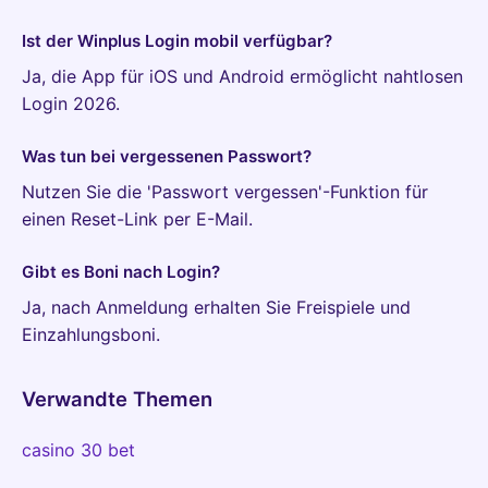
Ist der Winplus Login mobil verfügbar?
Ja, die App für iOS und Android ermöglicht nahtlosen
Login 2026.
Was tun bei vergessenen Passwort?
Nutzen Sie die 'Passwort vergessen'-Funktion für
einen Reset-Link per E-Mail.
Gibt es Boni nach Login?
Ja, nach Anmeldung erhalten Sie Freispiele und
Einzahlungsboni.
Verwandte Themen
casino 30 bet