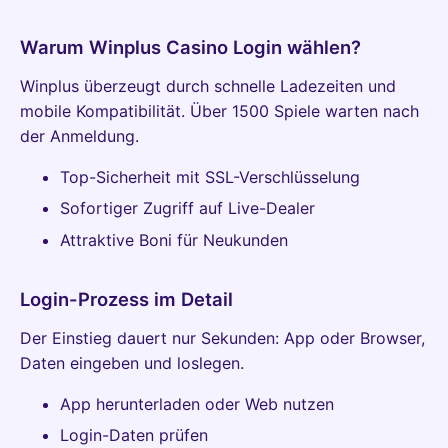
Warum Winplus Casino Login wählen?
Winplus überzeugt durch schnelle Ladezeiten und
mobile Kompatibilität. Über 1500 Spiele warten nach
der Anmeldung.
Top-Sicherheit mit SSL-Verschlüsselung
Sofortiger Zugriff auf Live-Dealer
Attraktive Boni für Neukunden
Login-Prozess im Detail
Der Einstieg dauert nur Sekunden: App oder Browser,
Daten eingeben und loslegen.
App herunterladen oder Web nutzen
Login-Daten prüfen