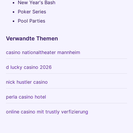
New Year's Bash
Poker Series
Pool Parties
Verwandte Themen
casino nationaltheater mannheim
d lucky casino 2026
nick hustler casino
perla casino hotel
online casino mit trustly verfizierung