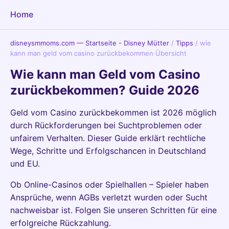
Home
disneysmmoms.com — Startseite - Disney Mütter
/
Tipps
/
wie
kann man geld vom casino zurückbekommen Übersicht
Wie kann man Geld vom Casino
zurückbekommen? Guide 2026
Geld vom Casino zurückbekommen ist 2026 möglich
durch Rückforderungen bei Suchtproblemen oder
unfairem Verhalten. Dieser Guide erklärt rechtliche
Wege, Schritte und Erfolgschancen in Deutschland
und EU.
Ob Online-Casinos oder Spielhallen – Spieler haben
Ansprüche, wenn AGBs verletzt wurden oder Sucht
nachweisbar ist. Folgen Sie unseren Schritten für eine
erfolgreiche Rückzahlung.