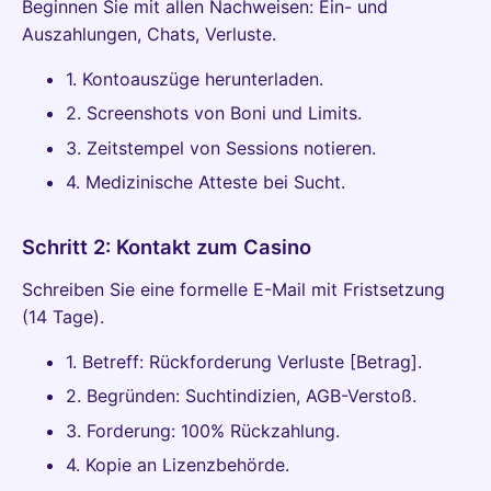
Beginnen Sie mit allen Nachweisen: Ein- und
Auszahlungen, Chats, Verluste.
1. Kontoauszüge herunterladen.
2. Screenshots von Boni und Limits.
3. Zeitstempel von Sessions notieren.
4. Medizinische Atteste bei Sucht.
Schritt 2: Kontakt zum Casino
Schreiben Sie eine formelle E-Mail mit Fristsetzung
(14 Tage).
1. Betreff: Rückforderung Verluste [Betrag].
2. Begründen: Suchtindizien, AGB-Verstoß.
3. Forderung: 100% Rückzahlung.
4. Kopie an Lizenzbehörde.