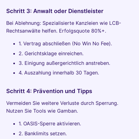
Schritt 3: Anwalt oder Dienstleister
Bei Ablehnung: Spezialisierte Kanzleien wie LCB-
Rechtsanwälte helfen. Erfolgsquote 80%+.
1. Vertrag abschließen (No Win No Fee).
2. Gerichtsklage einreichen.
3. Einigung außergerichtlich anstreben.
4. Auszahlung innerhalb 30 Tagen.
Schritt 4: Prävention und Tipps
Vermeiden Sie weitere Verluste durch Sperrung.
Nutzen Sie Tools wie Gamban.
1. OASIS-Sperre aktivieren.
2. Banklimits setzen.