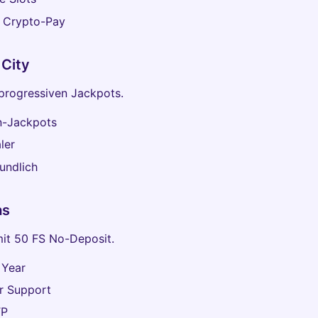
e Crypto-Pay
 City
 progressiven Jackpots.
n-Jackpots
ler
undlich
as
mit 50 FS No-Deposit.
 Year
r Support
TP