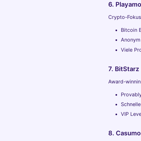
6. Playam
Crypto-Fokus
Bitcoin 
Anonym 
Viele Pr
7. BitStarz
Award-winnin
Provably
Schnelle
VIP Leve
8. Casumo