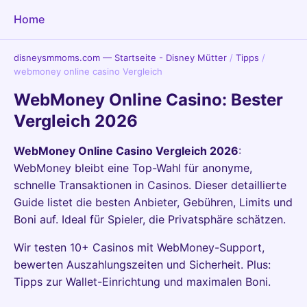
Home
disneysmmoms.com — Startseite - Disney Mütter
/
Tipps
/
webmoney online casino Vergleich
WebMoney Online Casino: Bester
Vergleich 2026
WebMoney Online Casino Vergleich 2026
:
WebMoney bleibt eine Top-Wahl für anonyme,
schnelle Transaktionen in Casinos. Dieser detaillierte
Guide listet die besten Anbieter, Gebühren, Limits und
Boni auf. Ideal für Spieler, die Privatsphäre schätzen.
Wir testen 10+ Casinos mit WebMoney-Support,
bewerten Auszahlungszeiten und Sicherheit. Plus:
Tipps zur Wallet-Einrichtung und maximalen Boni.