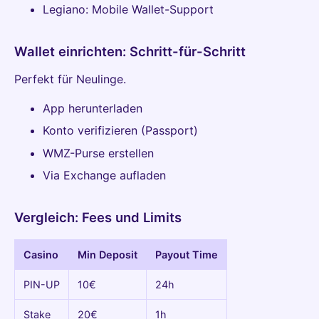
Legiano: Mobile Wallet-Support
Wallet einrichten: Schritt-für-Schritt
Perfekt für Neulinge.
App herunterladen
Konto verifizieren (Passport)
WMZ-Purse erstellen
Via Exchange aufladen
Vergleich: Fees und Limits
Casino
Min Deposit
Payout Time
PIN-UP
10€
24h
Stake
20€
1h