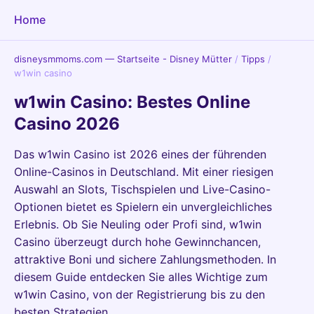
Home
disneysmmoms.com — Startseite - Disney Mütter
/
Tipps
/
w1win casino
w1win Casino: Bestes Online
Casino 2026
Das w1win Casino ist 2026 eines der führenden
Online-Casinos in Deutschland. Mit einer riesigen
Auswahl an Slots, Tischspielen und Live-Casino-
Optionen bietet es Spielern ein unvergleichliches
Erlebnis. Ob Sie Neuling oder Profi sind, w1win
Casino überzeugt durch hohe Gewinnchancen,
attraktive Boni und sichere Zahlungsmethoden. In
diesem Guide entdecken Sie alles Wichtige zum
w1win Casino, von der Registrierung bis zu den
besten Strategien.