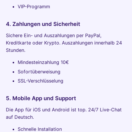
VIP-Programm
4. Zahlungen und Sicherheit
Sichere Ein- und Auszahlungen per PayPal,
Kreditkarte oder Krypto. Auszahlungen innerhalb 24
Stunden.
Mindesteinzahlung 10€
Sofortüberweisung
SSL-Verschlüsselung
5. Mobile App und Support
Die App für iOS und Android ist top. 24/7 Live-Chat
auf Deutsch.
Schnelle Installation