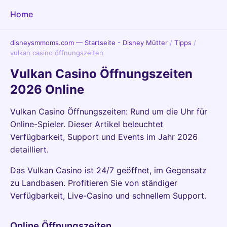
Home
disneysmmoms.com — Startseite - Disney Mütter
/
Tipps
/
vulkan casino öffnungszeiten
Vulkan Casino Öffnungszeiten
2026 Online
Vulkan Casino Öffnungszeiten: Rund um die Uhr für
Online-Spieler. Dieser Artikel beleuchtet
Verfügbarkeit, Support und Events im Jahr 2026
detailliert.
Das Vulkan Casino ist 24/7 geöffnet, im Gegensatz
zu Landbasen. Profitieren Sie von ständiger
Verfügbarkeit, Live-Casino und schnellem Support.
Online Öffnungszeiten