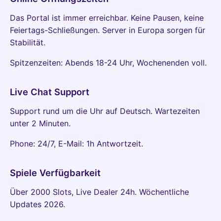
Das Portal ist immer erreichbar. Keine Pausen, keine
Feiertags-Schließungen. Server in Europa sorgen für
Stabilität.
Spitzenzeiten: Abends 18-24 Uhr, Wochenenden voll.
Live Chat Support
Support rund um die Uhr auf Deutsch. Wartezeiten
unter 2 Minuten.
Phone: 24/7, E-Mail: 1h Antwortzeit.
Spiele Verfügbarkeit
Über 2000 Slots, Live Dealer 24h. Wöchentliche
Updates 2026.