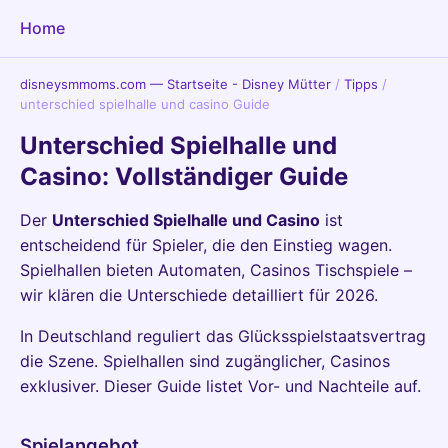
Home
disneysmmoms.com — Startseite - Disney Mütter
/
Tipps
/
unterschied spielhalle und casino Guide
Unterschied Spielhalle und
Casino: Vollständiger Guide
Der
Unterschied Spielhalle und Casino
ist
entscheidend für Spieler, die den Einstieg wagen.
Spielhallen bieten Automaten, Casinos Tischspiele –
wir klären die Unterschiede detailliert für 2026.
In Deutschland reguliert das Glücksspielstaatsvertrag
die Szene. Spielhallen sind zugänglicher, Casinos
exklusiver. Dieser Guide listet Vor- und Nachteile auf.
Spielangebot