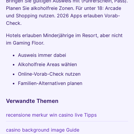
Bringen Sie gültigen Ausweis mit (Führerschein, Pass).
Planen Sie alkoholfreie Zonen. Für unter 18: Arcade
und Shopping nutzen. 2026 Apps erlauben Vorab-
Check.
Hotels erlauben Minderjährige im Resort, aber nicht
im Gaming Floor.
Ausweis immer dabei
Alkoholfreie Areas wählen
Online-Vorab-Check nutzen
Familien-Alternativen planen
Verwandte Themen
recensione merkur win casino live Tipps
casino background image Guide