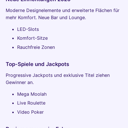
Moderne Designelemente und erweiterte Flächen für
mehr Komfort. Neue Bar und Lounge.
LED-Slots
Komfort-Sitze
Rauchfreie Zonen
Top-Spiele und Jackpots
Progressive Jackpots und exklusive Titel ziehen
Gewinner an.
Mega Moolah
Live Roulette
Video Poker