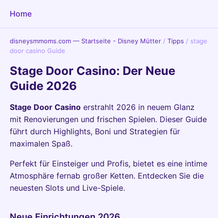
Home
disneysmmoms.com — Startseite - Disney Mütter
/
Tipps
/
stage
door casino Guide
Stage Door Casino: Der Neue
Guide 2026
Stage Door Casino
erstrahlt 2026 in neuem Glanz
mit Renovierungen und frischen Spielen. Dieser Guide
führt durch Highlights, Boni und Strategien für
maximalen Spaß.
Perfekt für Einsteiger und Profis, bietet es eine intime
Atmosphäre fernab großer Ketten. Entdecken Sie die
neuesten Slots und Live-Spiele.
Neue Einrichtungen 2026