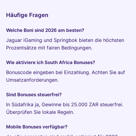
Häufige Fragen
Welche Boni sind 2026 am besten?
Jaguar iGaming und Springbok bieten die höchsten
Prozentsätze mit fairen Bedingungen.
Wie aktiviere ich South Africa Bonuses?
Bonuscode eingeben bei Einzahlung. Achten Sie auf
Umsatzanforderungen.
Sind Bonuses steuerfrei?
In Südafrika ja, Gewinne bis 25.000 ZAR steuerfrei.
Überprüfen Sie lokale Regeln.
Mobile Bonuses verfügbar?