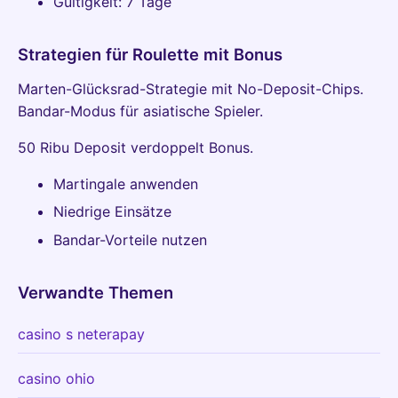
Gültigkeit: 7 Tage
Strategien für Roulette mit Bonus
Marten-Glücksrad-Strategie mit No-Deposit-Chips.
Bandar-Modus für asiatische Spieler.
50 Ribu Deposit verdoppelt Bonus.
Martingale anwenden
Niedrige Einsätze
Bandar-Vorteile nutzen
Verwandte Themen
casino s neterapay
casino ohio