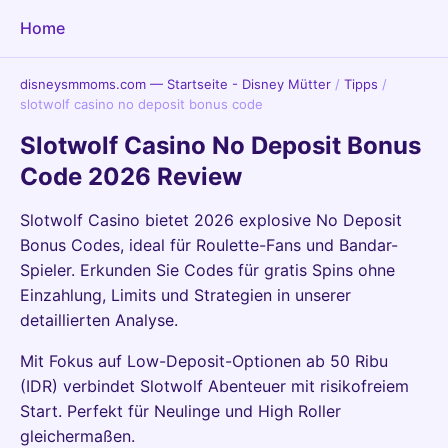
Home
disneysmmoms.com — Startseite - Disney Mütter
/
Tipps
/
slotwolf casino no deposit bonus code
Slotwolf Casino No Deposit Bonus
Code 2026 Review
Slotwolf Casino bietet 2026 explosive No Deposit
Bonus Codes, ideal für Roulette-Fans und Bandar-
Spieler. Erkunden Sie Codes für gratis Spins ohne
Einzahlung, Limits und Strategien in unserer
detaillierten Analyse.
Mit Fokus auf Low-Deposit-Optionen ab 50 Ribu
(IDR) verbindet Slotwolf Abenteuer mit risikofreiem
Start. Perfekt für Neulinge und High Roller
gleichermaßen.