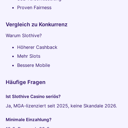
Proven Fairness
Vergleich zu Konkurrenz
Warum Slothive?
Höherer Cashback
Mehr Slots
Bessere Mobile
Häufige Fragen
Ist Slothive Casino seriös?
Ja, MGA-lizenziert seit 2025, keine Skandale 2026.
Minimale Einzahlung?