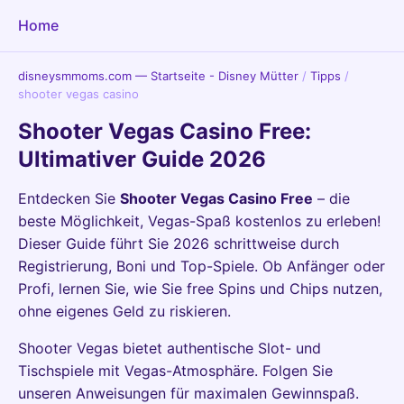
Home
disneysmmoms.com — Startseite - Disney Mütter
/
Tipps
/
shooter vegas casino
Shooter Vegas Casino Free:
Ultimativer Guide 2026
Entdecken Sie
Shooter Vegas Casino Free
– die
beste Möglichkeit, Vegas-Spaß kostenlos zu erleben!
Dieser Guide führt Sie 2026 schrittweise durch
Registrierung, Boni und Top-Spiele. Ob Anfänger oder
Profi, lernen Sie, wie Sie free Spins und Chips nutzen,
ohne eigenes Geld zu riskieren.
Shooter Vegas bietet authentische Slot- und
Tischspiele mit Vegas-Atmosphäre. Folgen Sie
unseren Anweisungen für maximalen Gewinnspaß.