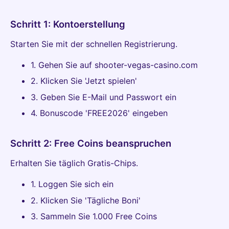
Schritt 1: Kontoerstellung
Starten Sie mit der schnellen Registrierung.
1. Gehen Sie auf shooter-vegas-casino.com
2. Klicken Sie 'Jetzt spielen'
3. Geben Sie E-Mail und Passwort ein
4. Bonuscode 'FREE2026' eingeben
Schritt 2: Free Coins beanspruchen
Erhalten Sie täglich Gratis-Chips.
1. Loggen Sie sich ein
2. Klicken Sie 'Tägliche Boni'
3. Sammeln Sie 1.000 Free Coins