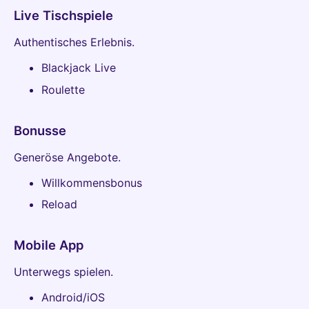
Live Tischspiele
Authentisches Erlebnis.
Blackjack Live
Roulette
Bonusse
Generöse Angebote.
Willkommensbonus
Reload
Mobile App
Unterwegs spielen.
Android/iOS