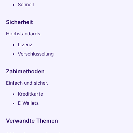
Schnell
Sicherheit
Hochstandards.
Lizenz
Verschlüsselung
Zahlmethoden
Einfach und sicher.
Kreditkarte
E-Wallets
Verwandte Themen