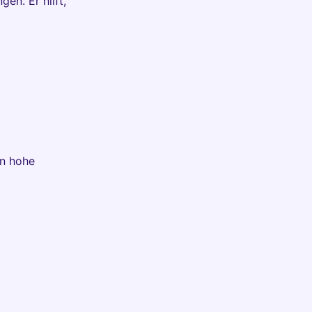
en. Er hilft,
en hohe