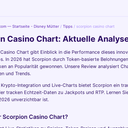
m — Startseite - Disney Mütter
/
Tipps
/
scorpion casino chart
n Casino Chart: Aktuelle Analys
Casino Chart gibt Einblick in die Performance dieses innov
s. In 2026 hat Scorpion durch Token-basierte Belohnungen
en an Popularität gewonnen. Unsere Review analysiert Cha
n und Trends.
 Krypto-Integration und Live-Charts bietet Scorpion ein tr
eler tracken Echtzeit-Daten zu Jackpots und RTP. Lernen S
2026 unverzichtbar ist.
r Scorpion Casino Chart?