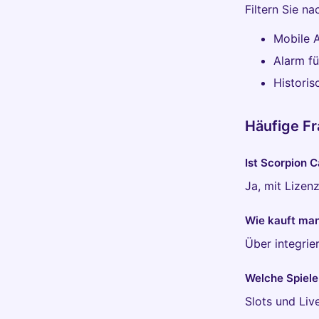
Filtern Sie n
Mobile 
Alarm f
Historis
Häufige F
Ist Scorpion C
Ja, mit Lizen
Wie kauft ma
Über integrie
Welche Spiele
Slots und Liv