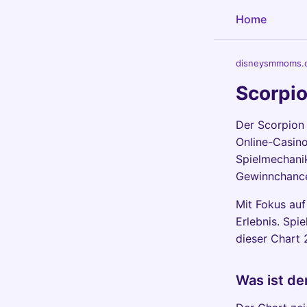
Home
disneysmmoms.co
Scorpio
Der Scorpion 
Online-Casino
Spielmechanik
Gewinnchance
Mit Fokus auf
Erlebnis. Spi
dieser Chart 
Was ist de